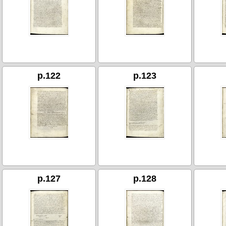
p.122
p.123
p.127
p.128