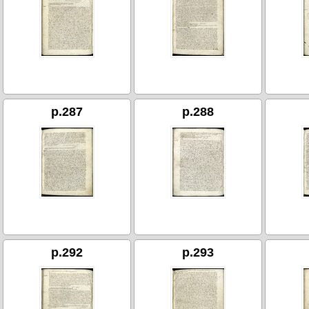
p.287
p.288
p.292
p.293