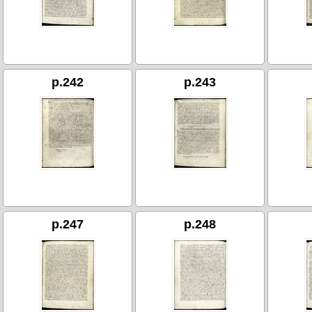
p.242
p.243
p.247
p.248