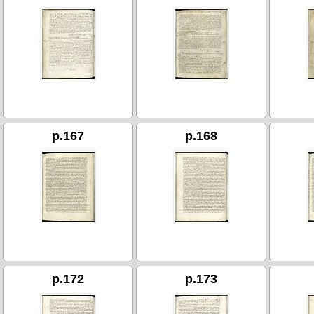
p.167
p.168
p.172
p.173