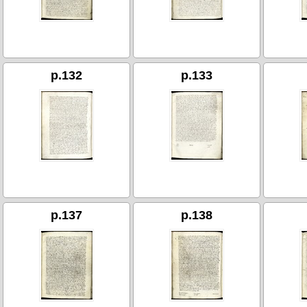
p.132
p.133
p.137
p.138