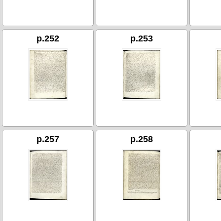
p.252
p.253
p.257
p.258