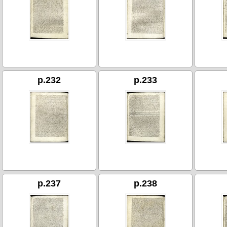
p.232
p.233
p.237
p.238