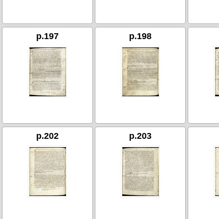
p.197
p.198
p.202
p.203