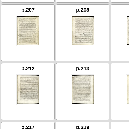
p.207
p.208
p.212
p.213
p.217
p.218