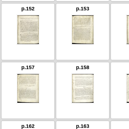
p.152
p.153
p.157
p.158
p.162
p.163