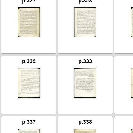
p.327
p.328
p.332
p.333
p.337
p.338