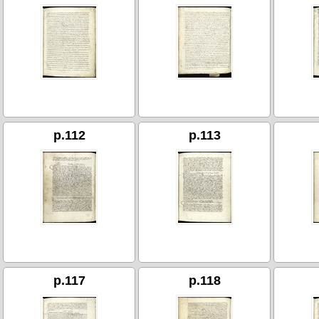
p.112
p.113
p.117
p.118