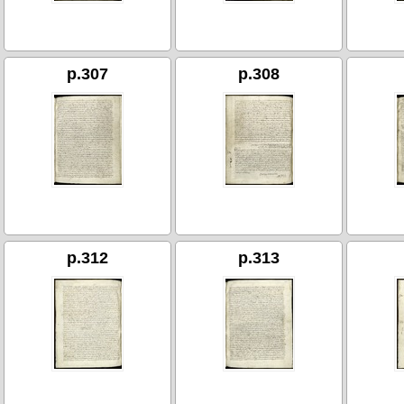
p.307
p.308
p.312
p.313