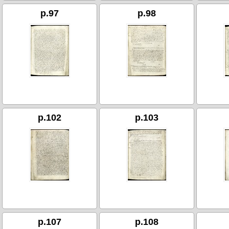
p.97
p.98
p.102
p.103
p.107
p.108