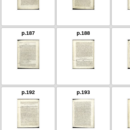
p.187
p.188
p.192
p.193