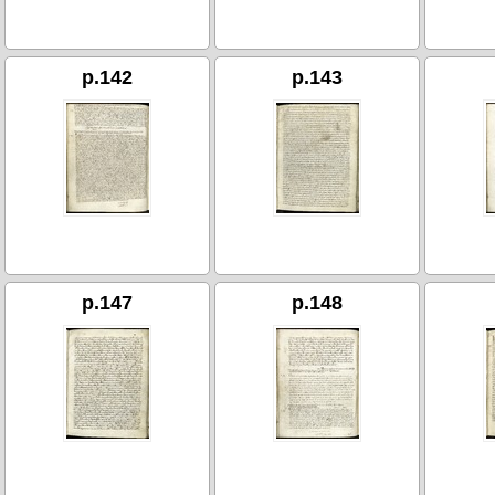
p.142
p.143
p.147
p.148