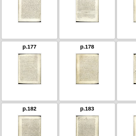
p.177
p.178
p.182
p.183