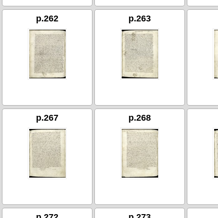
p.262
p.263
p.267
p.268
p.272
p.273