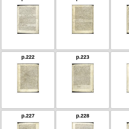
p.222
p.223
p.227
p.228